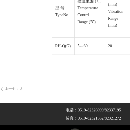
控温范围 (℃)
(mm)
型 号
Temperature
Vibration
TypeNo.
Contrd
Range
Range (℃)
(mm)
RH-Q(G)
5～60
20
上一个：
无
ꄴ
电话：0519-82326099/82337195
传真：0519-82321562/82321272