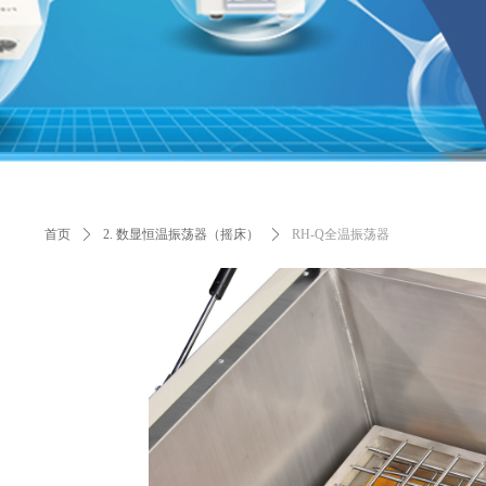
首页
ꄲ
2. 数显恒温振荡器（摇床）
ꄲ
RH-Q全温振荡器