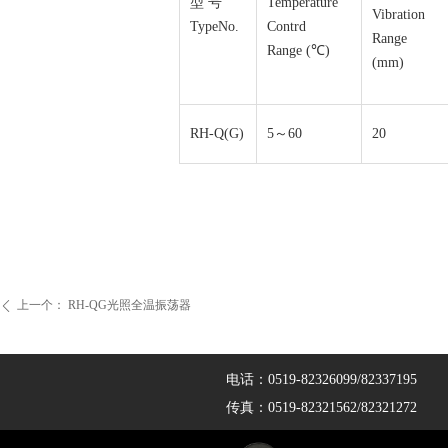
型 号
Temperature
Vibration
TypeNo.
Contrd
Range
Range (℃)
(mm)
RH-Q(G)
5～60
20
上一个：
RH-QG光照全温振荡器
ꄴ
电话：0519-82326099/82337195
传真：0519-82321562/82321272