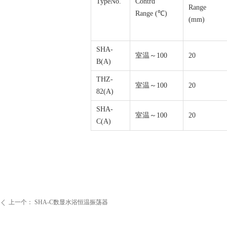
TypeNo.
Contrd
Range
Range (℃)
(mm)
SHA-
室温～100
20
B(A)
THZ-
室温～100
20
82(A)
SHA-
室温～100
20
C(A)
上一个：
SHA-C数显水浴恒温振荡器
ꄴ