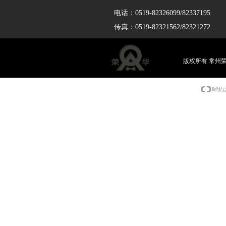
电话：0519-82326099/82337195
传真：0519-82321562/82321272
版权所有 常州荣