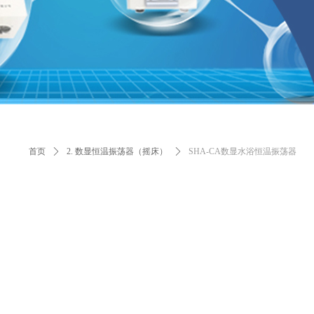
首页
ꄲ
2. 数显恒温振荡器（摇床）
ꄲ
SHA-CA数显水浴恒温振荡器