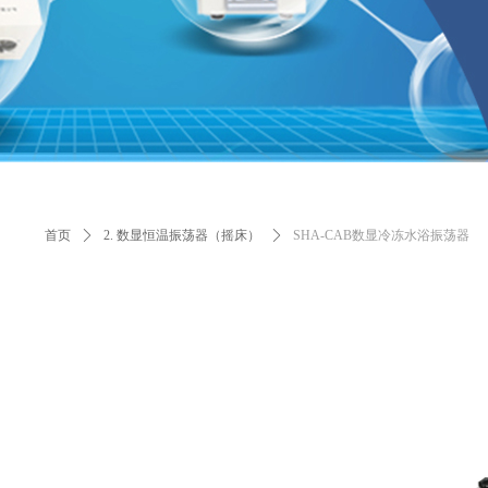
首页
ꄲ
2. 数显恒温振荡器（摇床）
ꄲ
SHA-CAB数显冷冻水浴振荡器