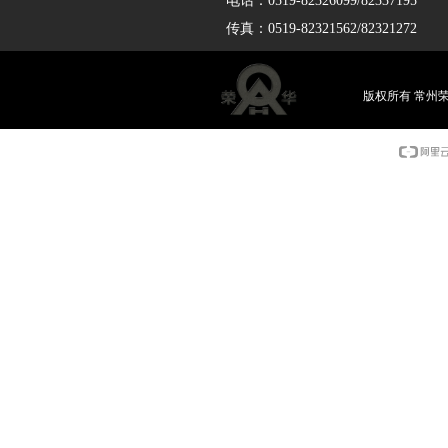
电话：0519-82326099/82337195
传真：0519-82321562/82321272
版权所有 常州荣