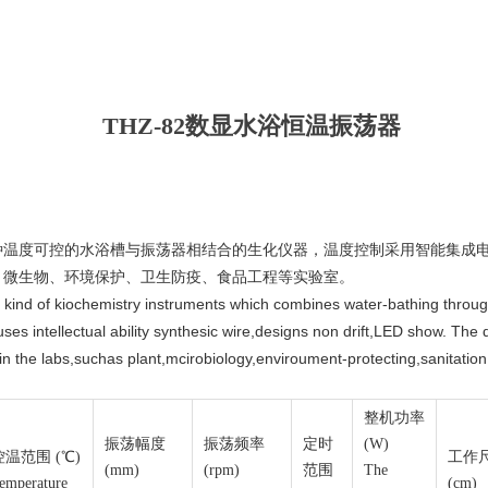
THZ-82数显水浴恒温振荡器
温度可控的水浴槽与振荡器相结合的生化仪器，温度控制采用智能集成电
、微生物、环境保护、卫生防疫、食品工程等实验室。
 a kind of kiochemistry instruments which combines water-bathing thro
ses intellectual ability synthesic wire,designs non drift,LED show. The d
 in the labs,suchas plant,mcirobiology,enviroument-protecting,sanitatio
整机功率
振荡幅度
振荡频率
定时
(W)
控温范围 (℃)
工作
(mm)
(rpm)
范围
The
emperature
(cm)