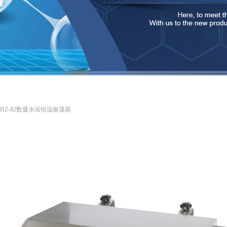
THZ-82数显水浴恒温振荡器