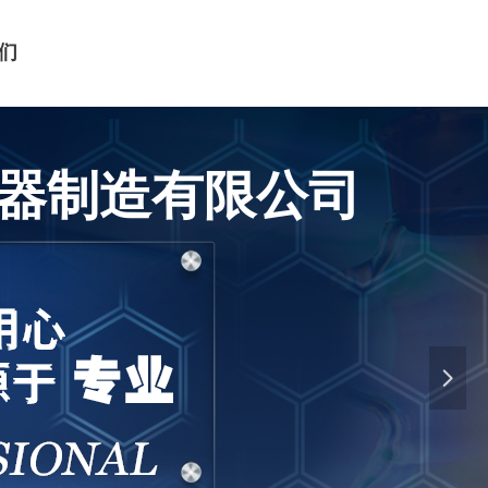
们
器制造有限公司
넲