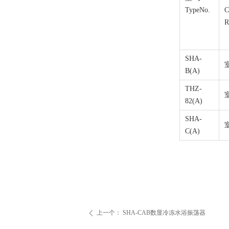
TypeNo.
C
R
SHA-
B(A)
THZ-
82(A)
SHA-
C(A)
上一个：
SHA-CAB数显冷冻水浴振荡器
ꄴ