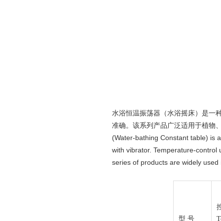
水浴恒温振荡器（水浴摇床）是一种
准确。该系列产品广泛适用于植物
(Water-bathing Constant table) is
with vibrator. Temperature-control u
series of products are widely used
型 号
T