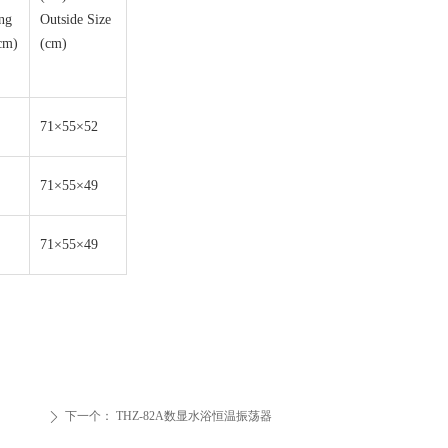
ng
Outside Size
cm)
(cm)
71×55×52
71×55×49
71×55×49
下一个：
THZ-82A数显水浴恒温振荡器
ꄲ