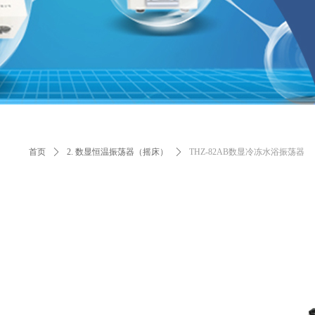
首页
ꄲ
2. 数显恒温振荡器（摇床）
ꄲ
THZ-82AB数显冷冻水浴振荡器