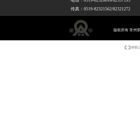
电话：0519-82326099/82337195
传真：0519-82321562/82321272
版权所有 常州荣