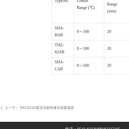
TypeNo.
Contrd
Range
Range (℃)
(mm)
SHA-
0～100
20
BAB
THZ-
0～100
20
82AB
SHA-
0～100
20
CAB
上一个：
THZ-82AD直流无刷恒速水浴振荡器
ꄴ